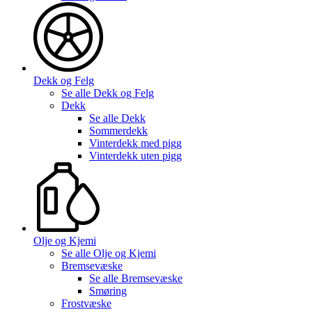
Dekk og Felg
Se alle
Dekk og Felg
Dekk
Se alle
Dekk
Sommerdekk
Vinterdekk med pigg
Vinterdekk uten pigg
Olje og Kjemi
Se alle
Olje og Kjemi
Bremsevæske
Se alle
Bremsevæske
Smøring
Frostvæske