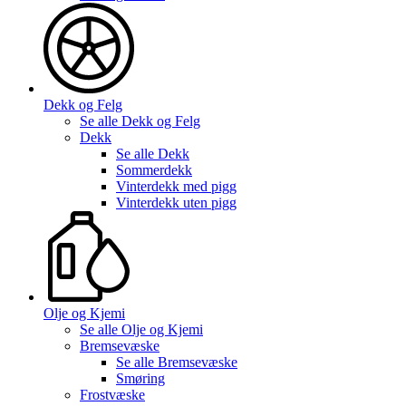
Dekk og Felg
Se alle
Dekk og Felg
Dekk
Se alle
Dekk
Sommerdekk
Vinterdekk med pigg
Vinterdekk uten pigg
Olje og Kjemi
Se alle
Olje og Kjemi
Bremsevæske
Se alle
Bremsevæske
Smøring
Frostvæske