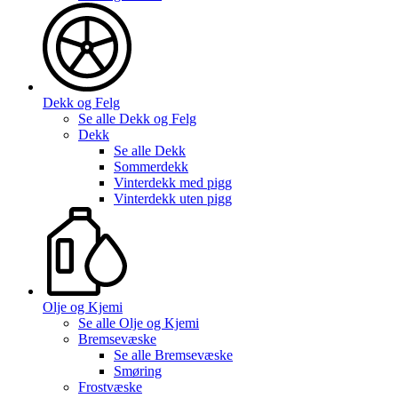
Dekk og Felg
Se alle
Dekk og Felg
Dekk
Se alle
Dekk
Sommerdekk
Vinterdekk med pigg
Vinterdekk uten pigg
Olje og Kjemi
Se alle
Olje og Kjemi
Bremsevæske
Se alle
Bremsevæske
Smøring
Frostvæske