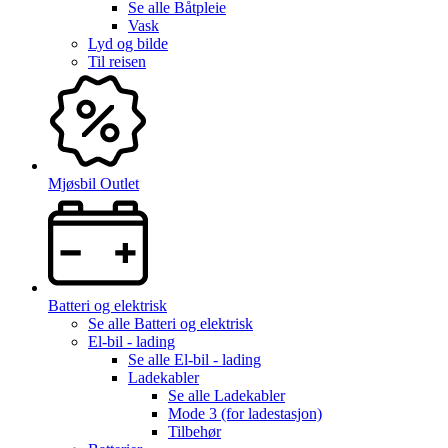
Se alle
Båtpleie
Vask
Lyd og bilde
Til reisen
Mjøsbil Outlet
Batteri og elektrisk
Se alle
Batteri og elektrisk
El-bil - lading
Se alle
El-bil - lading
Ladekabler
Se alle
Ladekabler
Mode 3 (for ladestasjon)
Tilbehør