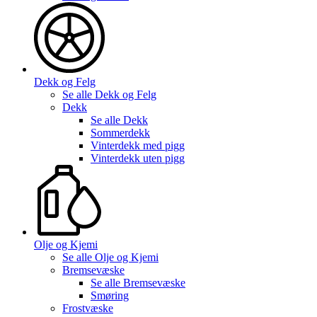
Dekk og Felg
Se alle
Dekk og Felg
Dekk
Se alle
Dekk
Sommerdekk
Vinterdekk med pigg
Vinterdekk uten pigg
Olje og Kjemi
Se alle
Olje og Kjemi
Bremsevæske
Se alle
Bremsevæske
Smøring
Frostvæske