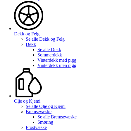
Dekk og Felg
Se alle
Dekk og Felg
Dekk
Se alle
Dekk
Sommerdekk
Vinterdekk med pigg
Vinterdekk uten pigg
Olje og Kjemi
Se alle
Olje og Kjemi
Bremsevæske
Se alle
Bremsevæske
Smøring
Frostvæske