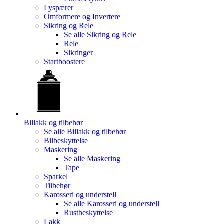
Lyspærer
Omformere og Invertere
Sikring og Rele
Se alle
Sikring og Rele
Rele
Sikringer
Startboostere
Billakk og tilbehør
Se alle
Billakk og tilbehør
Bilbeskyttelse
Maskering
Se alle
Maskering
Tape
Sparkel
Tilbehør
Karosseri og understell
Se alle
Karosseri og understell
Rustbeskyttelse
Lakk