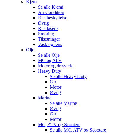
Kjemi
Se alle
Kjemi
Air Condition
Rustbeskyttelse
Øvrig
Rustløsere
Smøring
Tilsetninger
Vask og rens
Olje
Se alle
Olje
MC og ATV
Motor og drivverk
Heavy Duty
Se alle
Heavy Duty
Gir
Motor
Øvrig
Marine
Se alle
Marine
Øvrig
Gir
Motor
MC, ATV og Scootere
Se alle
MC, ATV og Scootere