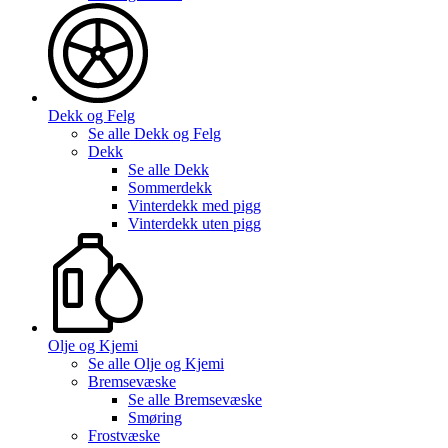
Dekk og Felg
Se alle
Dekk og Felg
Dekk
Se alle
Dekk
Sommerdekk
Vinterdekk med pigg
Vinterdekk uten pigg
Olje og Kjemi
Se alle
Olje og Kjemi
Bremsevæske
Se alle
Bremsevæske
Smøring
Frostvæske