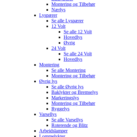
Montering og Tilbehør
Nærlys
Lyspærer
Se alle
Lyspærer
12 Volt
Se alle
12 Volt
Hovedlys
Øvrig
24 Volt
Se alle
24 Volt
Hovedlys
Montering
Se alle
Montering
Montering og Tilbehør
Øvrig lys
Se alle
Øvrig lys
Baklykter og Bremselys
Markeringslys
Montering og Tilbehør
Ryggelys
Varsellys
Se alle
Varsellys
Roterende og Blitz
Arbeidslamper
Lommelykter