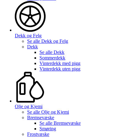
Dekk og Felg
Se alle
Dekk og Felg
Dekk
Se alle
Dekk
Sommerdekk
Vinterdekk med pigg
Vinterdekk uten pigg
Olje og Kjemi
Se alle
Olje og Kjemi
Bremsevæske
Se alle
Bremsevæske
Smøring
Frostvæske