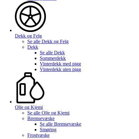
Dekk og Felg
Se alle
Dekk og Felg
Dekk
Se alle
Dekk
Sommerdekk
Vinterdekk med pigg
Vinterdekk uten pigg
Olje og Kjemi
Se alle
Olje og Kjemi
Bremsevæske
Se alle
Bremsevæske
Smøring
Frostvæske