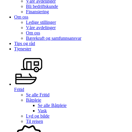
Våre avdelinger
Bli bedriftskunde
Finansiering
Om oss
Ledige stillinger
Våre avdelinger
Om oss
Bærekraft og samfunnsansvar
Tips og råd
Tjenester
Fritid
Se alle
Fritid
Båtpleie
Se alle
Båtpleie
Vask
Lyd og bilde
Til reisen