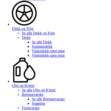
Dekk og Felg
Se alle
Dekk og Felg
Dekk
Se alle
Dekk
Sommerdekk
Vinterdekk med pigg
Vinterdekk uten pigg
Olje og Kjemi
Se alle
Olje og Kjemi
Bremsevæske
Se alle
Bremsevæske
Smøring
Frostvæske