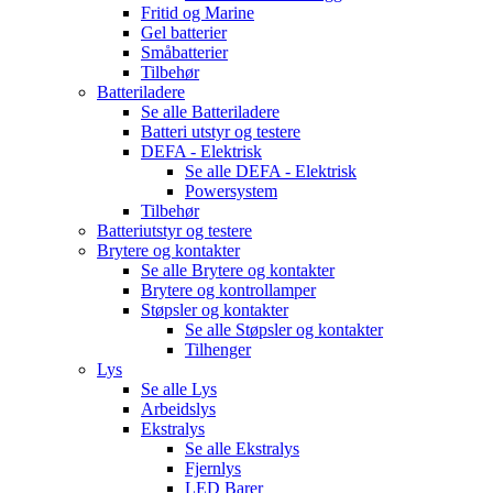
Fritid og Marine
Gel batterier
Småbatterier
Tilbehør
Batteriladere
Se alle
Batteriladere
Batteri utstyr og testere
DEFA - Elektrisk
Se alle
DEFA - Elektrisk
Powersystem
Tilbehør
Batteriutstyr og testere
Brytere og kontakter
Se alle
Brytere og kontakter
Brytere og kontrollamper
Støpsler og kontakter
Se alle
Støpsler og kontakter
Tilhenger
Lys
Se alle
Lys
Arbeidslys
Ekstralys
Se alle
Ekstralys
Fjernlys
LED Barer