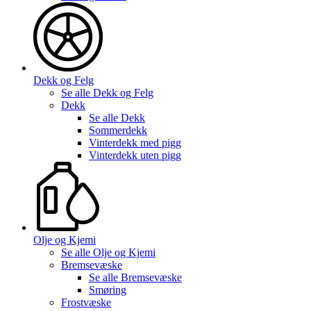
Dekk og Felg
Se alle
Dekk og Felg
Dekk
Se alle
Dekk
Sommerdekk
Vinterdekk med pigg
Vinterdekk uten pigg
Olje og Kjemi
Se alle
Olje og Kjemi
Bremsevæske
Se alle
Bremsevæske
Smøring
Frostvæske