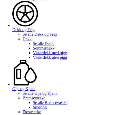
Dekk og Felg
Se alle
Dekk og Felg
Dekk
Se alle
Dekk
Sommerdekk
Vinterdekk med pigg
Vinterdekk uten pigg
Olje og Kjemi
Se alle
Olje og Kjemi
Bremsevæske
Se alle
Bremsevæske
Smøring
Frostvæske