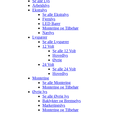
Se alle
Lys
Arbeidslys
Ekstralys
Se alle
Ekstralys
Fjernlys
LED Barer
Montering og Tilbehør
Nærlys
Lyspærer
Se alle
Lyspærer
12 Volt
Se alle
12 Volt
Hovedlys
Øvrig
24 Volt
Se alle
24 Volt
Hovedlys
Montering
Se alle
Montering
Montering og Tilbehør
Øvrig lys
Se alle
Øvrig lys
Baklykter og Bremselys
Markeringslys
Montering og Tilbehør