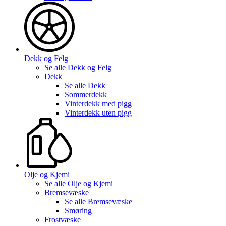
Dekk og Felg
Se alle
Dekk og Felg
Dekk
Se alle
Dekk
Sommerdekk
Vinterdekk med pigg
Vinterdekk uten pigg
Olje og Kjemi
Se alle
Olje og Kjemi
Bremsevæske
Se alle
Bremsevæske
Smøring
Frostvæske