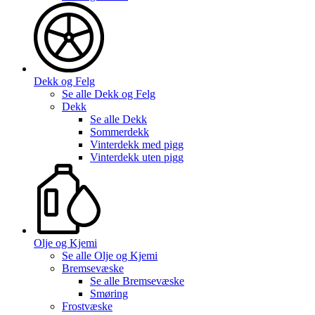
Dekk og Felg
Se alle
Dekk og Felg
Dekk
Se alle
Dekk
Sommerdekk
Vinterdekk med pigg
Vinterdekk uten pigg
Olje og Kjemi
Se alle
Olje og Kjemi
Bremsevæske
Se alle
Bremsevæske
Smøring
Frostvæske