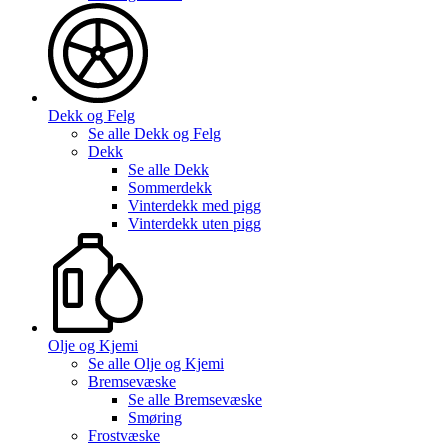
Dekk og Felg
Se alle
Dekk og Felg
Dekk
Se alle
Dekk
Sommerdekk
Vinterdekk med pigg
Vinterdekk uten pigg
Olje og Kjemi
Se alle
Olje og Kjemi
Bremsevæske
Se alle
Bremsevæske
Smøring
Frostvæske