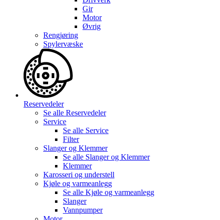
Gir
Motor
Øvrig
Rengjøring
Spylervæske
Reservedeler
Se alle
Reservedeler
Service
Se alle
Service
Filter
Slanger og Klemmer
Se alle
Slanger og Klemmer
Klemmer
Karosseri og understell
Kjøle og varmeanlegg
Se alle
Kjøle og varmeanlegg
Slanger
Vannpumper
Motor