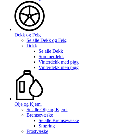
Dekk og Felg
Se alle
Dekk og Felg
Dekk
Se alle
Dekk
Sommerdekk
Vinterdekk med pigg
Vinterdekk uten pigg
Olje og Kjemi
Se alle
Olje og Kjemi
Bremsevæske
Se alle
Bremsevæske
Smøring
Frostvæske