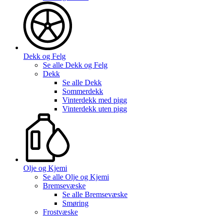
Dekk og Felg
Se alle
Dekk og Felg
Dekk
Se alle
Dekk
Sommerdekk
Vinterdekk med pigg
Vinterdekk uten pigg
Olje og Kjemi
Se alle
Olje og Kjemi
Bremsevæske
Se alle
Bremsevæske
Smøring
Frostvæske