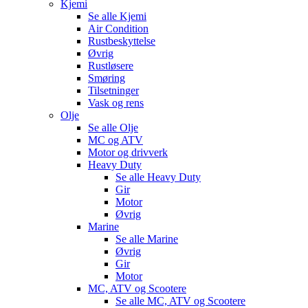
Kjemi
Se alle
Kjemi
Air Condition
Rustbeskyttelse
Øvrig
Rustløsere
Smøring
Tilsetninger
Vask og rens
Olje
Se alle
Olje
MC og ATV
Motor og drivverk
Heavy Duty
Se alle
Heavy Duty
Gir
Motor
Øvrig
Marine
Se alle
Marine
Øvrig
Gir
Motor
MC, ATV og Scootere
Se alle
MC, ATV og Scootere