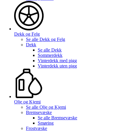
Dekk og Felg
Se alle
Dekk og Felg
Dekk
Se alle
Dekk
Sommerdekk
Vinterdekk med pigg
Vinterdekk uten pigg
Olje og Kjemi
Se alle
Olje og Kjemi
Bremsevæske
Se alle
Bremsevæske
Smøring
Frostvæske