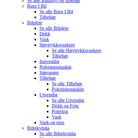
Se alle
Bilutstyr og tilbehør
Barn I Bil
Se alle
Barn I Bil
Tilbehør
Bilpleie
Se alle
Bilpleie
Dekk
Vask
Høytrykksvaskere
Se alle
Høytrykksvaskere
Tilbehør
Innvendig
Poleringsmaskin
Støvsuger
Tilbehør
Se alle
Tilbehør
Poleringsmaskin
Utvendig
Se alle
Utvendig
Dekk og Felg
Polering
Vask
Vask og rens
Bilrekvisita
Se alle
Bilrekvisita