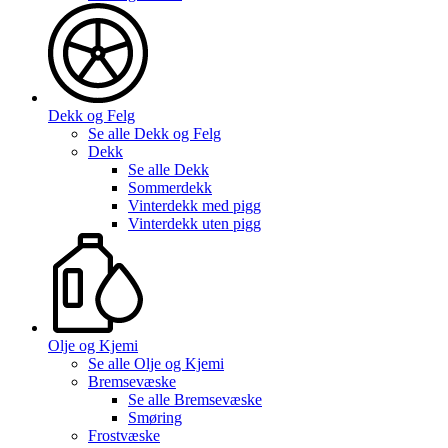
Dekk og Felg
Se alle
Dekk og Felg
Dekk
Se alle
Dekk
Sommerdekk
Vinterdekk med pigg
Vinterdekk uten pigg
Olje og Kjemi
Se alle
Olje og Kjemi
Bremsevæske
Se alle
Bremsevæske
Smøring
Frostvæske