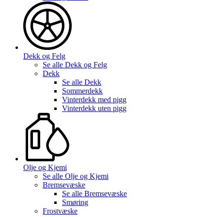
Dekk og Felg
Se alle
Dekk og Felg
Dekk
Se alle
Dekk
Sommerdekk
Vinterdekk med pigg
Vinterdekk uten pigg
Olje og Kjemi
Se alle
Olje og Kjemi
Bremsevæske
Se alle
Bremsevæske
Smøring
Frostvæske