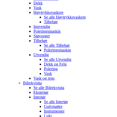
Dekk
Vask
Høytrykksvaskere
Se alle
Høytrykksvaskere
Tilbehør
Innvendig
Poleringsmaskin
Støvsuger
Tilbehør
Se alle
Tilbehør
Poleringsmaskin
Utvendig
Se alle
Utvendig
Dekk og Felg
Polering
Vask
Vask og rens
Bilrekvisita
Se alle
Bilrekvisita
Eksteriør
Interiør
Se alle
Interiør
Gulvmatter
Instrumenter
Lukt