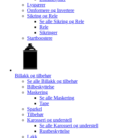
Lyspærer
Omformere og Invertere
Sikring og Rele
Se alle
Sikring og Rele
Rele
Sikringer
Startboostere
Billakk og tilbehør
Se alle
Billakk og tilbehør
Bilbeskyttelse
Maskering
Se alle
Maskering
Tape
Sparkel
Tilbehør
Karosseri og understell
Se alle
Karosseri og understell
Rustbeskyttelse
Lakk