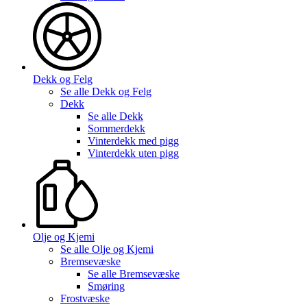
Dekk og Felg
Se alle
Dekk og Felg
Dekk
Se alle
Dekk
Sommerdekk
Vinterdekk med pigg
Vinterdekk uten pigg
Olje og Kjemi
Se alle
Olje og Kjemi
Bremsevæske
Se alle
Bremsevæske
Smøring
Frostvæske