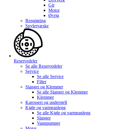
Gir
Motor
Øvrig
Rengjøring
Spylervæske
Reservedeler
Se alle
Reservedeler
Service
Se alle
Service
Filter
Slanger og Klemmer
Se alle
Slanger og Klemmer
Klemmer
Karosseri og understell
Kjøle og varmeanlegg
Se alle
Kjøle og varmeanlegg
Slanger
Vannpumper
Motor