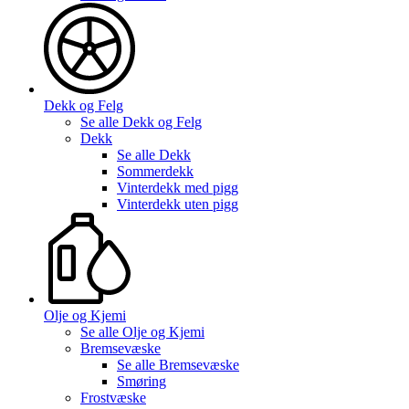
Dekk og Felg
Se alle
Dekk og Felg
Dekk
Se alle
Dekk
Sommerdekk
Vinterdekk med pigg
Vinterdekk uten pigg
Olje og Kjemi
Se alle
Olje og Kjemi
Bremsevæske
Se alle
Bremsevæske
Smøring
Frostvæske