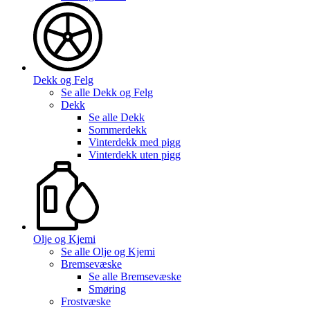
Dekk og Felg
Se alle
Dekk og Felg
Dekk
Se alle
Dekk
Sommerdekk
Vinterdekk med pigg
Vinterdekk uten pigg
Olje og Kjemi
Se alle
Olje og Kjemi
Bremsevæske
Se alle
Bremsevæske
Smøring
Frostvæske