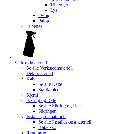
Tilhenger
Lys
Øvrig
Påløp
Tilbehør
Verkstedmateriell
Se alle
Verkstedmateriell
Dekkmateriell
Kabel
Se alle
Kabel
Startkabler
Kjemi
Sikring og Rele
Se alle
Sikring og Rele
Sikringer
Installasjonsmateriell
Se alle
Installasjonsmateriell
Kabelsko
Rengjøring