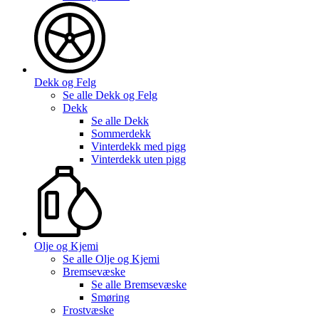
Dekk og Felg
Se alle
Dekk og Felg
Dekk
Se alle
Dekk
Sommerdekk
Vinterdekk med pigg
Vinterdekk uten pigg
Olje og Kjemi
Se alle
Olje og Kjemi
Bremsevæske
Se alle
Bremsevæske
Smøring
Frostvæske