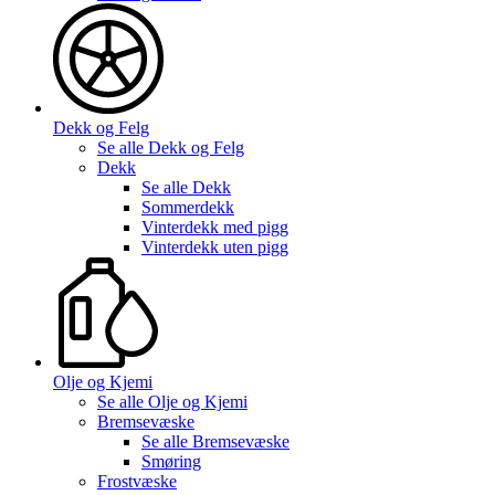
Dekk og Felg
Se alle
Dekk og Felg
Dekk
Se alle
Dekk
Sommerdekk
Vinterdekk med pigg
Vinterdekk uten pigg
Olje og Kjemi
Se alle
Olje og Kjemi
Bremsevæske
Se alle
Bremsevæske
Smøring
Frostvæske