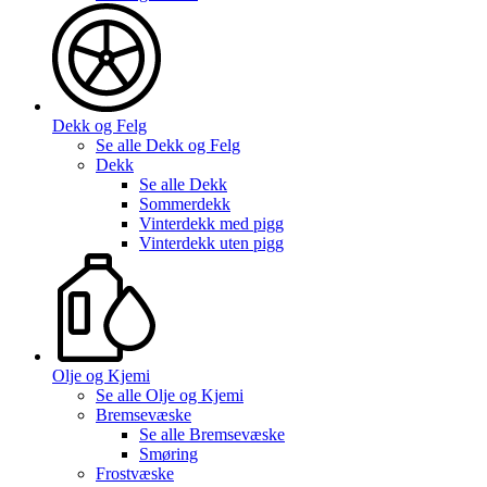
Dekk og Felg
Se alle
Dekk og Felg
Dekk
Se alle
Dekk
Sommerdekk
Vinterdekk med pigg
Vinterdekk uten pigg
Olje og Kjemi
Se alle
Olje og Kjemi
Bremsevæske
Se alle
Bremsevæske
Smøring
Frostvæske