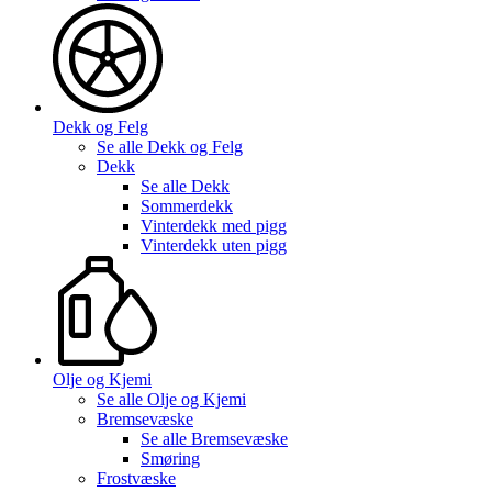
Dekk og Felg
Se alle
Dekk og Felg
Dekk
Se alle
Dekk
Sommerdekk
Vinterdekk med pigg
Vinterdekk uten pigg
Olje og Kjemi
Se alle
Olje og Kjemi
Bremsevæske
Se alle
Bremsevæske
Smøring
Frostvæske