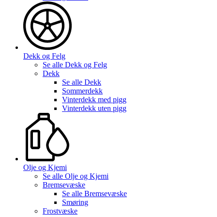
Dekk og Felg
Se alle
Dekk og Felg
Dekk
Se alle
Dekk
Sommerdekk
Vinterdekk med pigg
Vinterdekk uten pigg
Olje og Kjemi
Se alle
Olje og Kjemi
Bremsevæske
Se alle
Bremsevæske
Smøring
Frostvæske