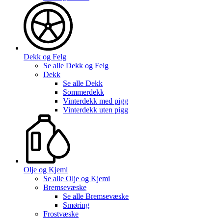
Dekk og Felg
Se alle
Dekk og Felg
Dekk
Se alle
Dekk
Sommerdekk
Vinterdekk med pigg
Vinterdekk uten pigg
Olje og Kjemi
Se alle
Olje og Kjemi
Bremsevæske
Se alle
Bremsevæske
Smøring
Frostvæske