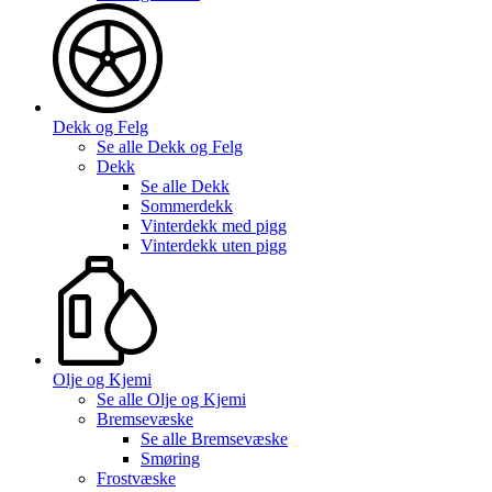
Dekk og Felg
Se alle
Dekk og Felg
Dekk
Se alle
Dekk
Sommerdekk
Vinterdekk med pigg
Vinterdekk uten pigg
Olje og Kjemi
Se alle
Olje og Kjemi
Bremsevæske
Se alle
Bremsevæske
Smøring
Frostvæske