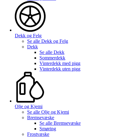
Dekk og Felg
Se alle
Dekk og Felg
Dekk
Se alle
Dekk
Sommerdekk
Vinterdekk med pigg
Vinterdekk uten pigg
Olje og Kjemi
Se alle
Olje og Kjemi
Bremsevæske
Se alle
Bremsevæske
Smøring
Frostvæske