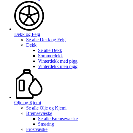
Dekk og Felg
Se alle
Dekk og Felg
Dekk
Se alle
Dekk
Sommerdekk
Vinterdekk med pigg
Vinterdekk uten pigg
Olje og Kjemi
Se alle
Olje og Kjemi
Bremsevæske
Se alle
Bremsevæske
Smøring
Frostvæske