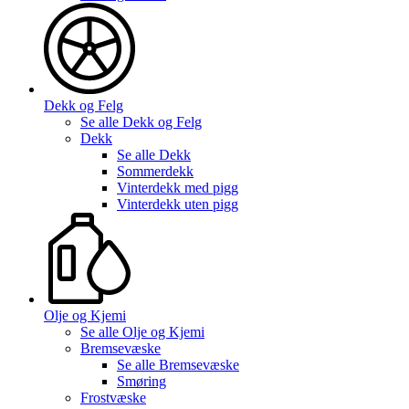
Dekk og Felg
Se alle
Dekk og Felg
Dekk
Se alle
Dekk
Sommerdekk
Vinterdekk med pigg
Vinterdekk uten pigg
Olje og Kjemi
Se alle
Olje og Kjemi
Bremsevæske
Se alle
Bremsevæske
Smøring
Frostvæske