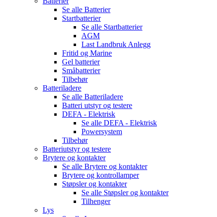
Batterier
Se alle
Batterier
Startbatterier
Se alle
Startbatterier
AGM
Last Landbruk Anlegg
Fritid og Marine
Gel batterier
Småbatterier
Tilbehør
Batteriladere
Se alle
Batteriladere
Batteri utstyr og testere
DEFA - Elektrisk
Se alle
DEFA - Elektrisk
Powersystem
Tilbehør
Batteriutstyr og testere
Brytere og kontakter
Se alle
Brytere og kontakter
Brytere og kontrollamper
Støpsler og kontakter
Se alle
Støpsler og kontakter
Tilhenger
Lys