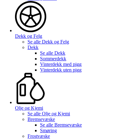
Dekk og Felg
Se alle
Dekk og Felg
Dekk
Se alle
Dekk
Sommerdekk
Vinterdekk med pigg
Vinterdekk uten pigg
Olje og Kjemi
Se alle
Olje og Kjemi
Bremsevæske
Se alle
Bremsevæske
Smøring
Frostvæske