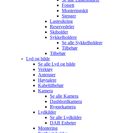
Fotsett
Monteringskit
Stenger
Lastesikring
Reservedeler
Skiholder
Sykkelholdere
Se alle
Sykkelholdere
Tilbehør
Tilbehør
Lyd og bilde
Se alle
Lyd og bilde
Verktøy
Antenner
Høytalere
Kabeltilbehør
Kamera
Se alle
Kamera
Dashbordkamera
Ryggekamera
Lydkilder
Se alle
Lydkilder
DAB Enheter
Montering