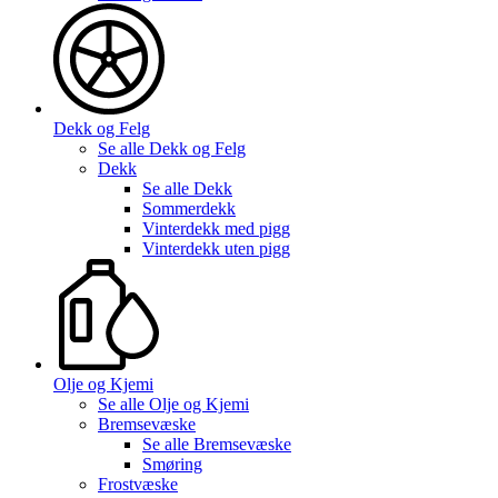
Dekk og Felg
Se alle
Dekk og Felg
Dekk
Se alle
Dekk
Sommerdekk
Vinterdekk med pigg
Vinterdekk uten pigg
Olje og Kjemi
Se alle
Olje og Kjemi
Bremsevæske
Se alle
Bremsevæske
Smøring
Frostvæske