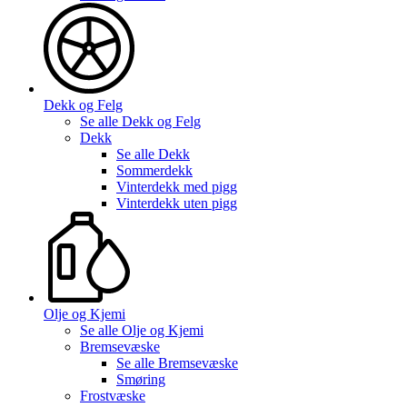
Dekk og Felg
Se alle
Dekk og Felg
Dekk
Se alle
Dekk
Sommerdekk
Vinterdekk med pigg
Vinterdekk uten pigg
Olje og Kjemi
Se alle
Olje og Kjemi
Bremsevæske
Se alle
Bremsevæske
Smøring
Frostvæske