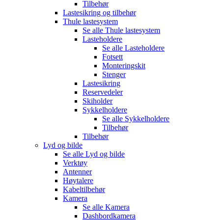
Tilbehør
Lastesikring og tilbehør
Thule lastesystem
Se alle
Thule lastesystem
Lasteholdere
Se alle
Lasteholdere
Fotsett
Monteringskit
Stenger
Lastesikring
Reservedeler
Skiholder
Sykkelholdere
Se alle
Sykkelholdere
Tilbehør
Tilbehør
Lyd og bilde
Se alle
Lyd og bilde
Verktøy
Antenner
Høytalere
Kabeltilbehør
Kamera
Se alle
Kamera
Dashbordkamera