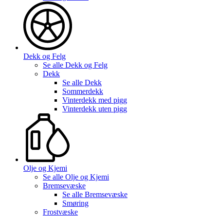
Dekk og Felg
Se alle
Dekk og Felg
Dekk
Se alle
Dekk
Sommerdekk
Vinterdekk med pigg
Vinterdekk uten pigg
Olje og Kjemi
Se alle
Olje og Kjemi
Bremsevæske
Se alle
Bremsevæske
Smøring
Frostvæske