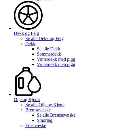
Dekk og Felg
Se alle
Dekk og Felg
Dekk
Se alle
Dekk
Sommerdekk
Vinterdekk med pigg
Vinterdekk uten pigg
Olje og Kjemi
Se alle
Olje og Kjemi
Bremsevæske
Se alle
Bremsevæske
Smøring
Frostvæske