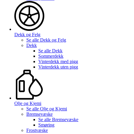
Dekk og Felg
Se alle
Dekk og Felg
Dekk
Se alle
Dekk
Sommerdekk
Vinterdekk med pigg
Vinterdekk uten pigg
Olje og Kjemi
Se alle
Olje og Kjemi
Bremsevæske
Se alle
Bremsevæske
Smøring
Frostvæske