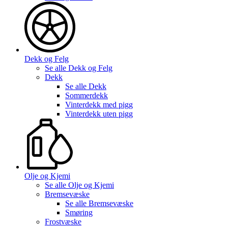
Dekk og Felg
Se alle
Dekk og Felg
Dekk
Se alle
Dekk
Sommerdekk
Vinterdekk med pigg
Vinterdekk uten pigg
Olje og Kjemi
Se alle
Olje og Kjemi
Bremsevæske
Se alle
Bremsevæske
Smøring
Frostvæske