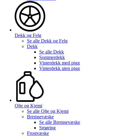
Dekk og Felg
Se alle
Dekk og Felg
Dekk
Se alle
Dekk
Sommerdekk
Vinterdekk med pigg
Vinterdekk uten pigg
Olje og Kjemi
Se alle
Olje og Kjemi
Bremsevæske
Se alle
Bremsevæske
Smøring
Frostvæske