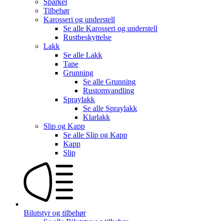
Sparkel
Tilbehør
Karosseri og understell
Se alle
Karosseri og understell
Rustbeskyttelse
Lakk
Se alle
Lakk
Tape
Grunning
Se alle
Grunning
Rustomvandling
Spraylakk
Se alle
Spraylakk
Klarlakk
Slip og Kapp
Se alle
Slip og Kapp
Kapp
Slip
Bilutstyr og tilbehør