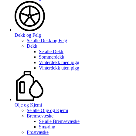
Dekk og Felg
Se alle
Dekk og Felg
Dekk
Se alle
Dekk
Sommerdekk
Vinterdekk med pigg
Vinterdekk uten pigg
Olje og Kjemi
Se alle
Olje og Kjemi
Bremsevæske
Se alle
Bremsevæske
Smøring
Frostvæske