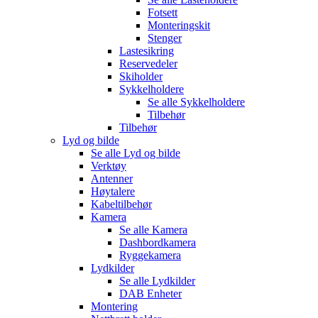
Fotsett
Monteringskit
Stenger
Lastesikring
Reservedeler
Skiholder
Sykkelholdere
Se alle
Sykkelholdere
Tilbehør
Tilbehør
Lyd og bilde
Se alle
Lyd og bilde
Verktøy
Antenner
Høytalere
Kabeltilbehør
Kamera
Se alle
Kamera
Dashbordkamera
Ryggekamera
Lydkilder
Se alle
Lydkilder
DAB Enheter
Montering