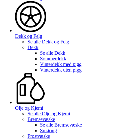
Dekk og Felg
Se alle
Dekk og Felg
Dekk
Se alle
Dekk
Sommerdekk
Vinterdekk med pigg
Vinterdekk uten pigg
Olje og Kjemi
Se alle
Olje og Kjemi
Bremsevæske
Se alle
Bremsevæske
Smøring
Frostvæske