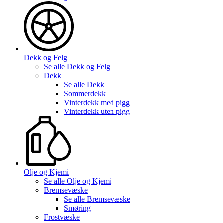
Dekk og Felg
Se alle
Dekk og Felg
Dekk
Se alle
Dekk
Sommerdekk
Vinterdekk med pigg
Vinterdekk uten pigg
Olje og Kjemi
Se alle
Olje og Kjemi
Bremsevæske
Se alle
Bremsevæske
Smøring
Frostvæske