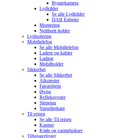
Ryggekamera
Lydkilder
Se alle
Lydkilder
DAB Enheter
Montering
Nettbrett holder
Lydisolering
Mobiltelefon
Se alle
Mobiltelefon
Ladere og kabler
Lading
Mobilholder
Sikkerhet
Se alle
Sikkerhet
Alkotester
Førstehjelp
Øvrig
Refleksvester
Slepetau
Varseltrekant
Til reisen
Se alle
Til reisen
Kanner
Kjøle og varmebokser
Tilhengerfester