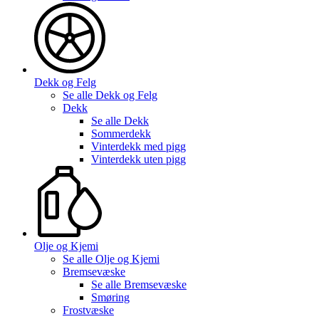
Dekk og Felg
Se alle
Dekk og Felg
Dekk
Se alle
Dekk
Sommerdekk
Vinterdekk med pigg
Vinterdekk uten pigg
Olje og Kjemi
Se alle
Olje og Kjemi
Bremsevæske
Se alle
Bremsevæske
Smøring
Frostvæske