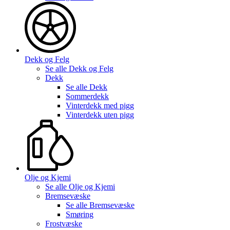
Dekk og Felg
Se alle
Dekk og Felg
Dekk
Se alle
Dekk
Sommerdekk
Vinterdekk med pigg
Vinterdekk uten pigg
Olje og Kjemi
Se alle
Olje og Kjemi
Bremsevæske
Se alle
Bremsevæske
Smøring
Frostvæske