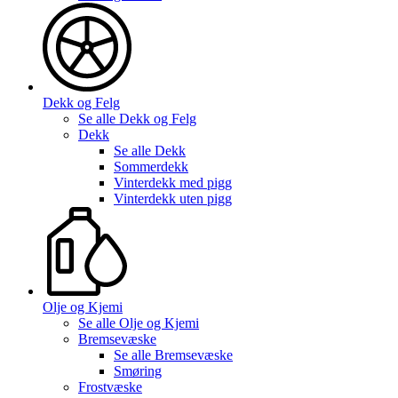
Dekk og Felg
Se alle
Dekk og Felg
Dekk
Se alle
Dekk
Sommerdekk
Vinterdekk med pigg
Vinterdekk uten pigg
Olje og Kjemi
Se alle
Olje og Kjemi
Bremsevæske
Se alle
Bremsevæske
Smøring
Frostvæske