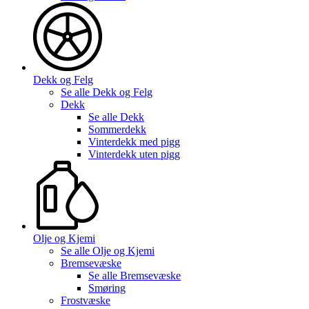
Dekk og Felg
Se alle
Dekk og Felg
Dekk
Se alle
Dekk
Sommerdekk
Vinterdekk med pigg
Vinterdekk uten pigg
Olje og Kjemi
Se alle
Olje og Kjemi
Bremsevæske
Se alle
Bremsevæske
Smøring
Frostvæske