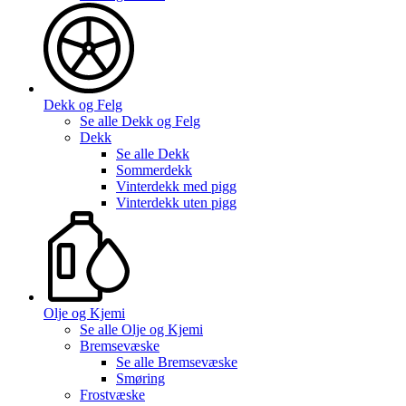
Dekk og Felg
Se alle
Dekk og Felg
Dekk
Se alle
Dekk
Sommerdekk
Vinterdekk med pigg
Vinterdekk uten pigg
Olje og Kjemi
Se alle
Olje og Kjemi
Bremsevæske
Se alle
Bremsevæske
Smøring
Frostvæske