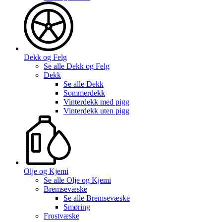
Dekk og Felg
Se alle
Dekk og Felg
Dekk
Se alle
Dekk
Sommerdekk
Vinterdekk med pigg
Vinterdekk uten pigg
Olje og Kjemi
Se alle
Olje og Kjemi
Bremsevæske
Se alle
Bremsevæske
Smøring
Frostvæske